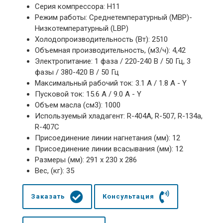
Серия компрессора: H11
Режим работы: Среднетемпературный (MBP)-
Низкотемпературный (LBP)
Холодопроизводительность (Вт): 2510
Объемная производительность, (м3/ч): 4,42
Электропитание: 1 фаза / 220-240 В / 50 Гц, 3
фазы / 380-420 В / 50 Гц
Максимальный рабочий ток: 3.1 А / 1.8 А - Y
Пусковой ток: 15.6 А / 9.0 А - Y
Объем масла (см3): 1000
Используемый хладагент: R-404A, R-507, R-134a,
R-407C
Присоединение линии нагнетания (мм): 12
Присоединение линии всасывания (мм): 12
Размеры (мм): 291 х 230 х 286
Вес, (кг): 35
Заказать
Консультация