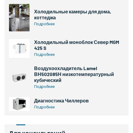
Холодильные камеры для дома,
коттеджа
Подробнее
Холодильный моноблок Север MGM
425 S
Подробнее
Воздухоохладитель Lamel
ВН502G85Н низкотемпературный
кубический
Подробнее
Диагностика Чиллеров
Подробнее
Для консультаций