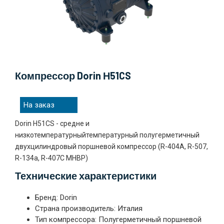
Компрессор Dorin Н51CS
На заказ
Dorin Н51CS - средне и
низкотемпературныйтемпературный полугерметичный
двухцилиндровый поршневой компрессор (R-404A, R-507,
R-134a, R-407C MHBP)
Технические характеристики
Бренд: Dorin
Страна производитель: Италия
Тип компрессора: Полугерметичный поршневой