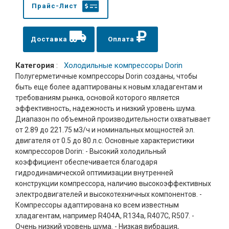
Прайс-Лист
Доставка
Оплата
Категория
:
Холодильные компрессоры Dorin
Полугерметичные компрессоры Dorin созданы, чтобы
быть еще более адаптированы к новым хладагентам и
требованиям рынка, основой которого является
эффективность, надежность и низкий уровень шума.
Диапазон по объемной производительности охватывает
от 2.89 до 221.75 м3/ч и номинальных мощностей эл.
двигателя от 0.5 до 80 л.с. Основные характеристики
компрессоров Dorin: - Высокий холодильный
коэффициент обеспечивается благодаря
гидродинамической оптимизации внутренней
конструкции компрессора, наличию высокоэффективных
электродвигателей и высокотехничных компонентов. -
Компрессоры адаптирована ко всем известным
хладагентам, например R404A, R134a, R407C, R507. -
Очень низкий уровень шума. - Низкая вибрация,