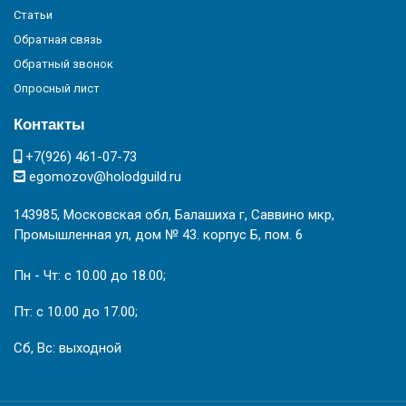
Статьи
Обратная связь
Обратный звонок
Опросный лист
Контакты
+7(926) 461-07-73
egomozov@holodguild.ru
143985, Московская обл, Балашиха г, Саввино мкр,
Промышленная ул, дом № 43. корпус Б, пом. 6
Пн - Чт: с 10.00 до 18.00;
Пт: с 10.00 до 17.00;
Сб, Вс: выходной