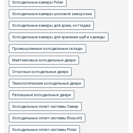
Холодильные камеры Polair
Холодильные камеры шоковой заморозки
Холодильные камеры для дома, коттеджа
Холодильные камеры для хранения шуб и одежды
Промышленные холодильные склады
Маятниковые холодильные двери
Откатные холодильные двери
Технологические холодильные двери
Распашные холодильные двери
Холодильные сплит-системы Север
Холодильные сплит-системы Rivacold
Холодильные сплит-системы Polair