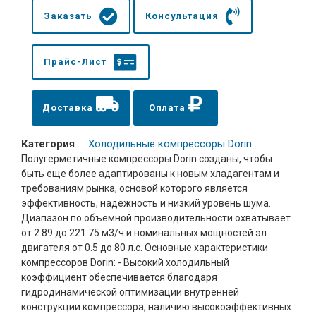
Заказать
Консультация
Прайс-Лист
Доставка
Оплата
Категория
:
Холодильные компрессоры Dorin
Полугерметичные компрессоры Dorin созданы, чтобы
быть еще более адаптированы к новым хладагентам и
требованиям рынка, основой которого является
эффективность, надежность и низкий уровень шума.
Диапазон по объемной производительности охватывает
от 2.89 до 221.75 м3/ч и номинальных мощностей эл.
двигателя от 0.5 до 80 л.с. Основные характеристики
компрессоров Dorin: - Высокий холодильный
коэффициент обеспечивается благодаря
гидродинамической оптимизации внутренней
конструкции компрессора, наличию высокоэффективных