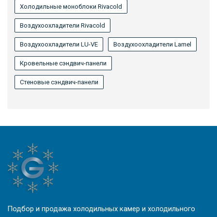
Холодильные моноблоки Rivacold
Воздухоохладители Rivacold
Воздухоохладители LU-VE
Воздухоохладители Lamel
Кровельные сэндвич-панели
Стеновые сэндвич-панели
Подбор и продажа холодильных камер и холодильного