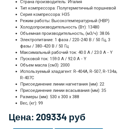
Страна производитель: Италия
Тип компрессора: Полугерметичный поршневой
Серия компрессора: H35
Режим работы: Высокотемпературный (HBP)
Холодопроизводительность (Вт): 13480
Объемная производительность, (м3/ч): 38.06
Электропитание: 1 фаза / 220-240 В / 50 Гц, 3
фазы / 380-420 В / 50 Гц
Максимальный рабочий ток: 40.0 А / 23.0 А - Y
Пусковой ток: 159.0 А / 92.0 А - Y
Объем масла (см3): 2000
Используемый хладагент: R-404A, R-507, R-134a,
R-407C
Присоединение линии нагнетания (мм): 22
Присоединение линии всасывания (мм): 35
Размеры (мм): 530 х 300 х 388
Вес, (кг): 99
Цена: 209334 руб